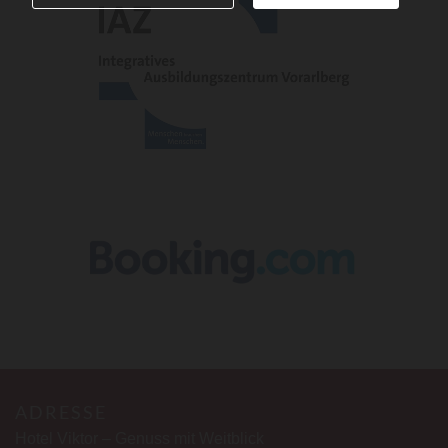
ADRESSE
Hotel Viktor – Genuss mit Weitblick