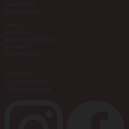
Hauptstraße 62
6836 Viktorsberg
LINKS

Impressum

Datenschutzerklärung

Kontakt

Online Anfrage
KONTAKT
Tel.:
+43 5523 65300
E-Mail:
viktor@lhv.or.at