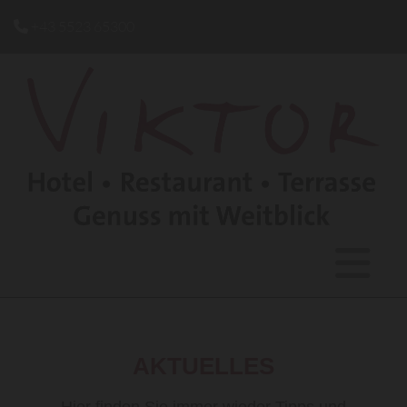
+43 5523 65300

AKTUELLES
Hier finden Sie immer wieder Tipps und